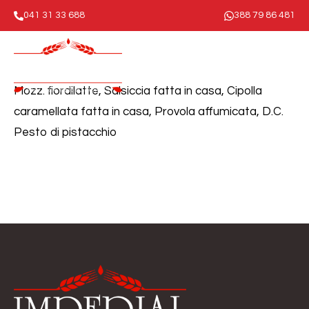
041 31 33 688
388 79 86 481
Mozz. fiordilatte, Salsiccia fatta in casa, Cipolla
caramellata fatta in casa, Provola affumicata, D.C.
Pesto di pistacchio