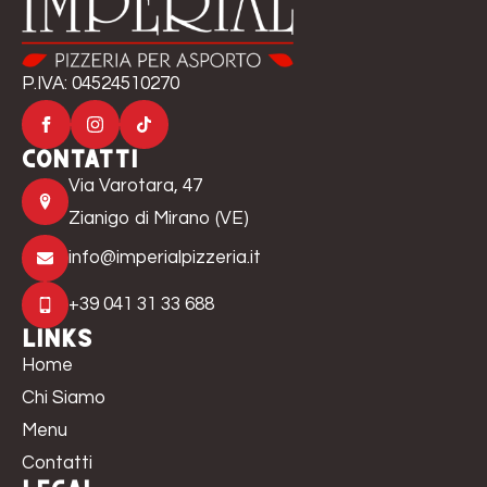
P.IVA: 04524510270
Contatti
Via Varotara, 47
Zianigo di Mirano (VE)
info@imperialpizzeria.it
+39 041 31 33 688
Links
Home
Chi Siamo
Menu
Contatti