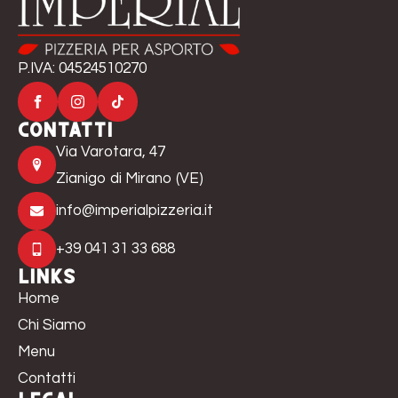
P.IVA: 04524510270
Contatti
Via Varotara, 47
Zianigo di Mirano (VE)
info@imperialpizzeria.it
+39 041 31 33 688
Links
Home
Chi Siamo
Menu
Contatti